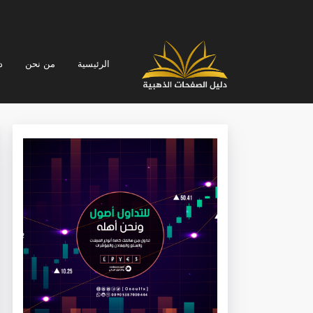
الرئيسية
من نحن
د