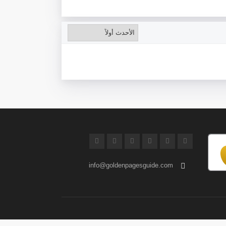
info@goldenpagesguide.com