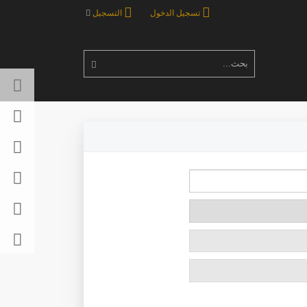
تسجيل الدخول
التسجيل
بحث...