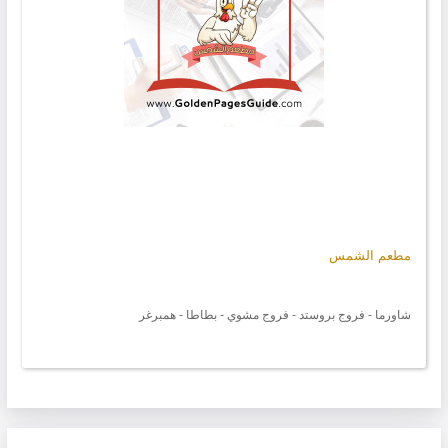
مطعم الشمس
شاورما - فروج بروستد - فروج مشوي - بطاطا - همبرغر