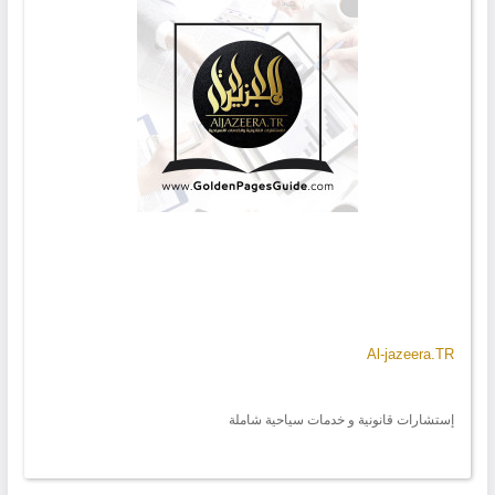
Al-jazeera.TR
إستشارات قانونية و خدمات سياحية شاملة