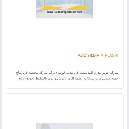
AZİZ YILDIRIM PLASİK
شركة عزيز يلدرم للبلاستيك في مدينة قونية / تركيا شركة مختصة في إنتاج
جميع مستلزمات شبكات أنظمة الري بالرش والري بالتنقيط بجودة عالية
وضمان حقيقي لجميع المنتجات .