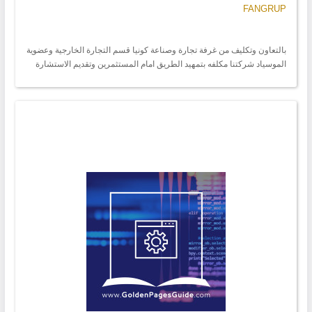
FANGRUP
بالتعاون وتكليف من غرفة تجارة وصناعة كونيا قسم التجارة الخارجية وعضوية
الموسياد شركتنا مكلفه بتمهيد الطريق امام المستثمرين وتقديم الاستشارة
اللازمه بالاضافه لخبرة الطويلة في مجالات الاستثمار المتعدده طاقه - صناعه -
زراعه