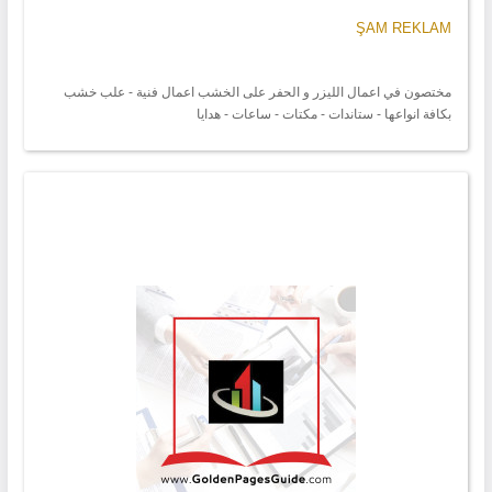
ŞAM REKLAM
مختصون في اعمال الليزر و الحفر على الخشب اعمال فنية - علب خشب
بكافة انواعها - ستاندات - مكتات - ساعات - هدايا