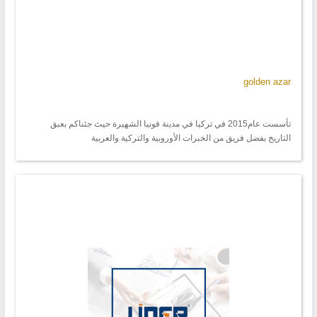
golden azar
تأسست عام2015 في تركيا في مدينة قونيا الشهيرة حيث جئناكم بعبق
التاريخ بفضل فريق من الخبرات الأوروبية والتركية والعربية