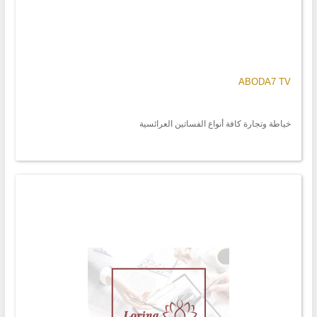
ABODA7 TV
خياطة وتجارة كافة أنواع الفساتين العرائسية