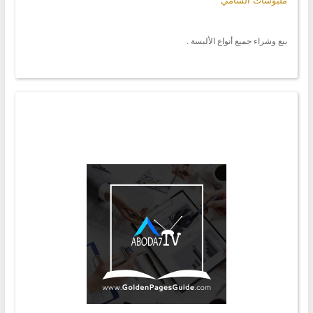
ملبوسات الشامي
بيع وشراء جميع أنواع الألبسة .