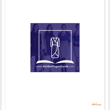
وساطة