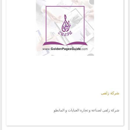
شركة زلفى
شركة زلفى لصناعة و تجارة العبايات و المانطو