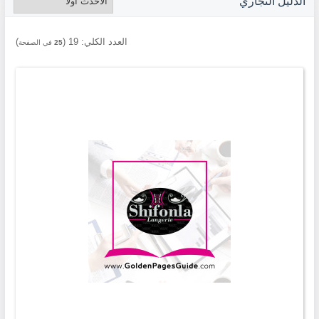
الدليل التجاري
العدد الكلي:
19
(
)
25
في الصفحة