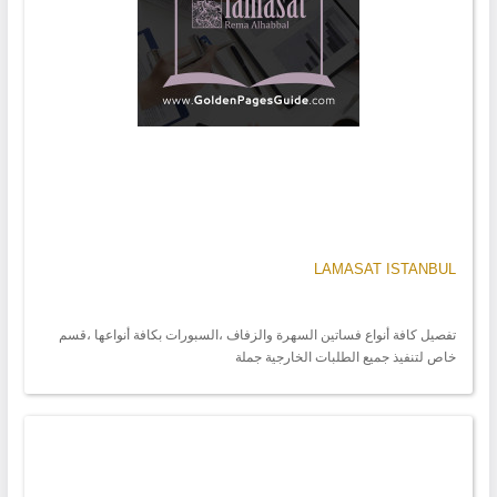
LAMASAT ISTANBUL
تفصيل كافة أنواع فساتين السهرة والزفاف ،السبورات بكافة أنواعها ،قسم
خاص لتنفيذ جميع الطلبات الخارجية جملة