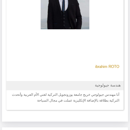
ibrahim ROTO
هندسة جيولوجية
أنا مهندس جيولوجي خريج جامعة يوزونجويل التركية لغتي الأم العربية وأتحدث
التركية بطلاقة بالإضافة الإنكليزية عملت في مجال السياحة