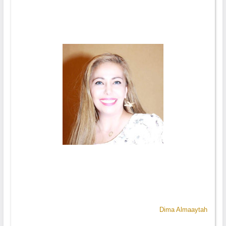
Dima Almaaytah