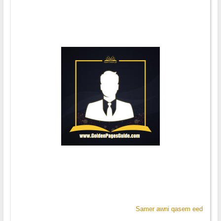
Samer awni qasem eed