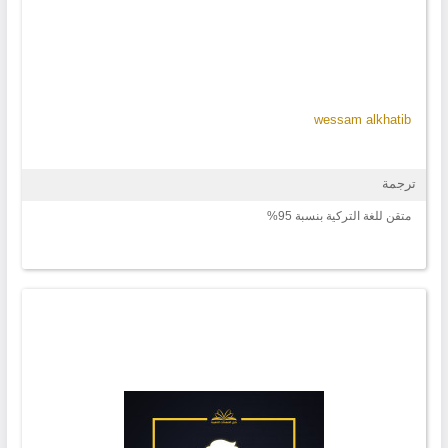
wessam alkhatib
ترجمة
متقن للغة التركية بنسبة 95%