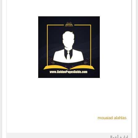
mouaiad alahlas
إدارة أعمال