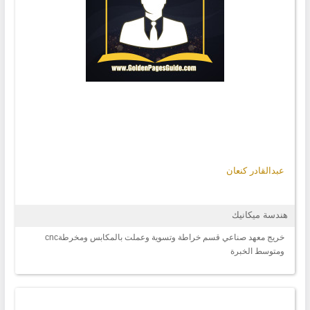
عبدالقادر كنعان
هندسة ميكانيك
خريج معهد صناعي قسم خراطة وتسوية وعملت بالمكابس ومخرطةcnc
ومتوسط الخبرة