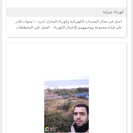
كهرباء منزلية
اعمل في مجال التمديدات الكهربائية وكهرباء المنازل خبرة ١٠ سنوات قادر
على قيادة مجموعة وتوجيههمم للاعمال الكهرباء ...العمل على المخططات
تسليم هندسي ..