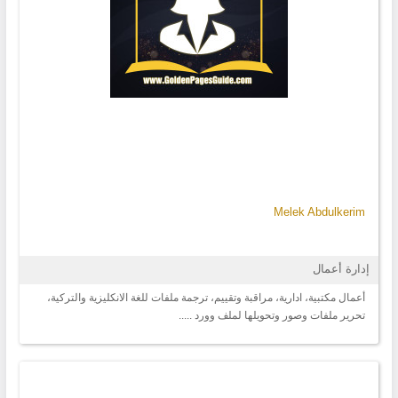
Melek Abdulkerim
إدارة أعمال
أعمال مكتبية، ادارية، مراقبة وتقييم، ترجمة ملفات للغة الانكليزية والتركية،
تحرير ملفات وصور وتحويلها لملف وورد .....