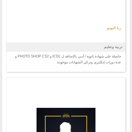
ربا النونو
تربية وتعليم
حاصلة على شهادة ثانوية / أدبي بالإضافة ل ICDL و PHOTO SHOP CS2 و
عدة دورات إنكليزي وتركي الشهادات موجودة