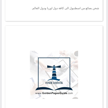
شحن بضائع من اسطنبول الى كافة دول اوربا ودول العالم .