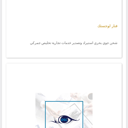
فنار لوجستك
شحن جوي بحري استيراد وتصدير خدمات تجارية تخليص جمركي