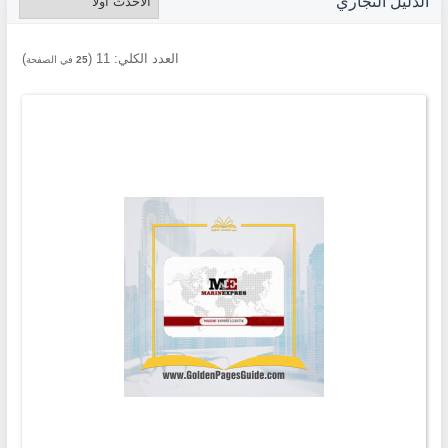
الدليل التجاري
العدد الكلي:
11
(
)
25
في الصفحة