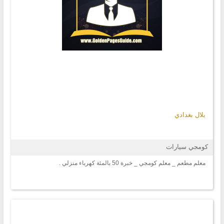
بلال بغدادي
كومجي سيارات
معلم مطعم _ معلم كومجي _ خبرة 50 بالمئة كهرباء منزلي .