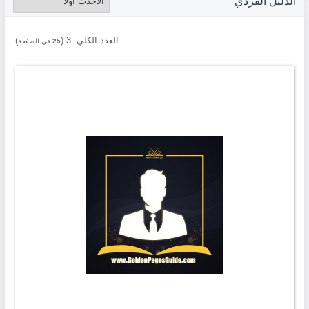
الدليل الفردي
العدد الكلي:
3
(
)
25
في الصفحة