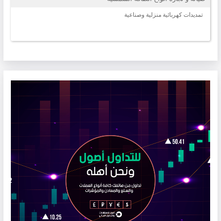
تمديدات كهربائية منزلية وصناعية