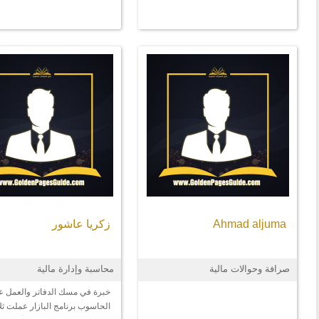
Ahmad aljuma
زكريا عاشور
صرافة وحوالات مالية
محاسبة وإدارة مالية
خبرة في مسك الدفاتر والعمل ع
الحاسوب برنامج البازار عملت ثل