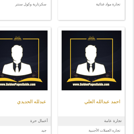
تجارة مواد غذائية
سكرتارية وكول سنتر
احمد عبدالله العلي
عبدلله الحديدي
تجارة عامة
أعمال حرة
تجاره العملات الأجنبية
جيد