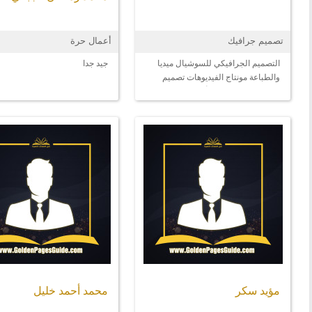
تصميم جرافيك
أعمال حرة
التصميم الجرافيكي للسوشيال ميديا
جيد جدا
والطباعة مونتاج الفيديوهات تصميم
الفيديوهات باستخدام أدوات الذكاء
الاصطناعي
مؤيد سكر
محمد أحمد خليل