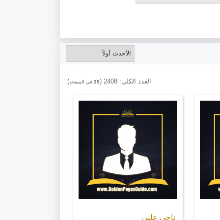
العدد الكلي:
2408
(
)
25
في الصفحة
ناجي علبي