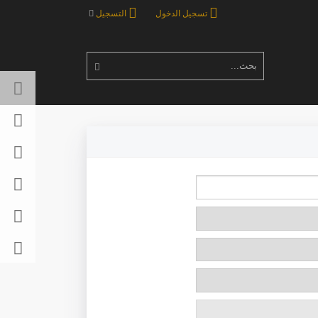
تسجيل الدخول
التسجيل
بحث...