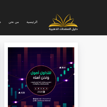
الرئيسية
من نحن
د