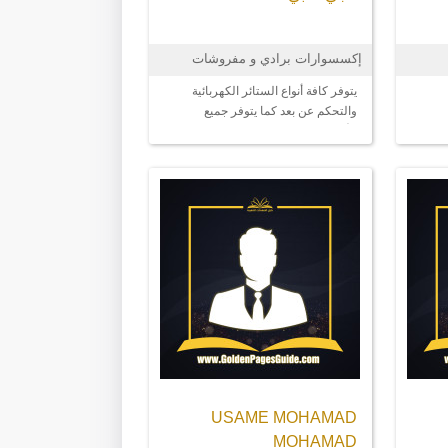
إكسسوارات برادي و مفروشات
يتوفر كافة أنواع الستائر الكهربائية
والتحكم عن بعد كما يتوفر جميع
الأصناف ستائر الرول والعامودية
والستورات للمكاتب والمنازل
والمستشفيات والمدارس
USAME MOHAMAD
MOHAMAD