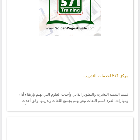
مركز 571 لخدمات التدريب
قسم التنمية البشرية والتطوير الذاتي وأحدث العلوم التي تهتم بإرتقاء أداء
ومهارات الفرد قسم اللغات وهو يهتم بجميع اللغات وتدريبها وفق أحدث
المنهاج قسم خدمات الطلاب الجامعيين لمساعدتهم في جامعاتهم وتأمين
مايلزمهم في دراستهم