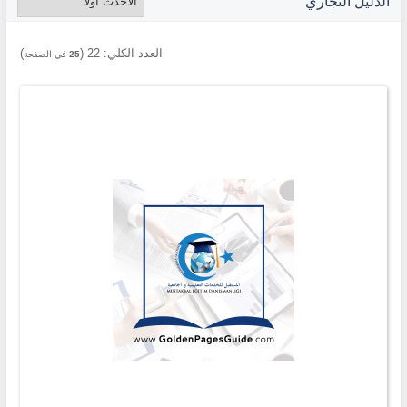
الدليل التجاري
العدد الكلي:
22
(
)
25
في الصفحة