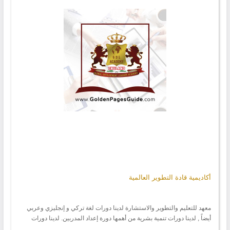
أكاديمية قادة التطوير العالمية
معهد للتعليم والتطوير والاستشارة لدينا دورات لغة تركي و إنجليزي وعربي
أيضاً , لدينا دورات تنمية بشرية من أهمها دورة إعداد المدربين. لدينا دورات
لدخول الجامعة مثل اليوس والتوفل والسات. لدينا دورات متنوعة في كل