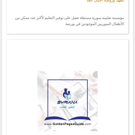
معهد وروضة أجيال الغد
مؤسسة تعليمة سورية مستقلة تعمل على توفير التعليم لأكثر عدد ممكن من
الأطفال السوريين الموجودين في بورصة