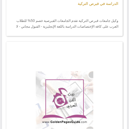
الدراسة في قبرص التركية
وكيل جامعات قبرص التركية تقدم الجامعات القبرصية خصم 50% للطلاب
العرب على كافة الإختصاصات الدراسة باللغة الإنجليزية - القبول مجاني - لا
يحتاج الطالب إلى فيزا للدخول لقبرص .