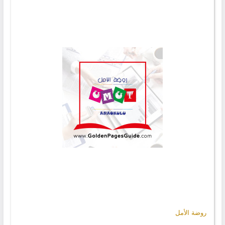
في المعهد منح الشهادت الدولية المعتمدة من - البورد الأميركي
روضة الأمل