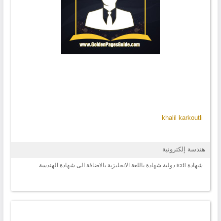
khalil karkoutli
هندسة إلكترونية
شهادة icdl دولية شهادة باللغة الانجليزية بالاضافة الى شهادة الهندسة