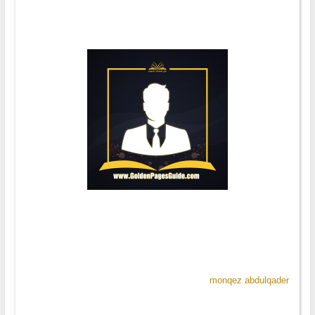
monqez abdulqader