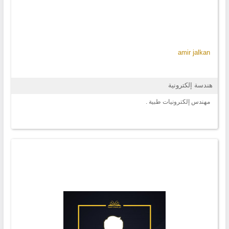
amir jalkan
هندسة إلكترونية
مهندس إلكترونيات طبية .