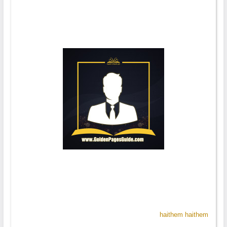
haithem haithem