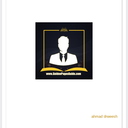
ahmad drweesh