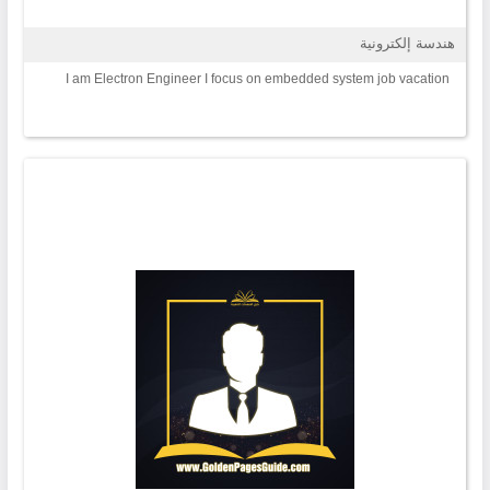
هندسة إلكترونية
I am Electron Engineer I focus on embedded system job vacation