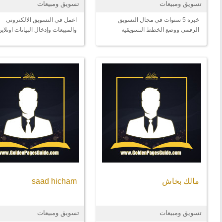
تسويق ومبيعات
تسويق ومبيعات
خبرة 5 سنوات في مجال التسويق
اعمل في التسويق الالكتروني
الرقمي ووضع الخطط التسويقية
والمبيعات وإدخال البيانات اونلاين
وتنفيذها وإدارة الحملات الممولة
مالك بخاش
saad hicham
تسويق ومبيعات
تسويق ومبيعات