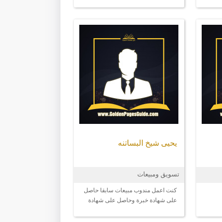
دارة
رة
ارة
لعمل
يحيى شيخ البساتنه
تسويق ومبيعات
كنت اعمل مندوب مبيعات سابقا حاصل
على شهادة خبرة وحاصل على شهادة
انهاء دوره احترافية بالمندبه