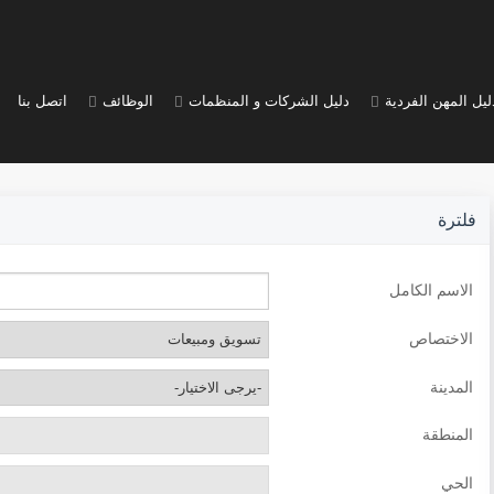
ليل المهن الفردية
دليل الشركات و المنظمات
الوظائف
اتصل بنا
فلترة
الاسم الكامل
الاختصاص
المدينة
المنطقة
الحي