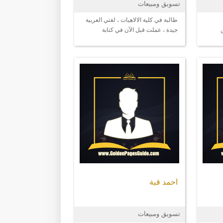
تسويق ومبيعات
طالبة في كلية الالاهيات ، لغتي العربية
جيدة ، عملت قبل الآن في كتابة
المحتوى
احمد قبة
تسويق ومبيعات