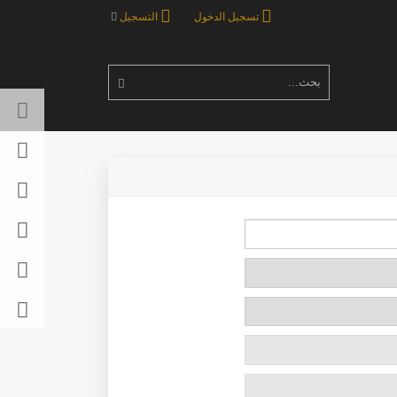
تسجيل الدخول
التسجيل
بحث...