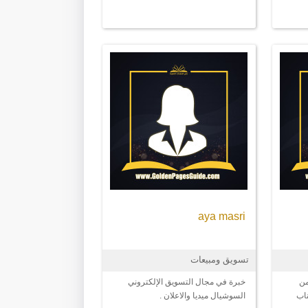
aya masri
تسويق ومبيعات
من
خبرة في مجال التسويق الإلكتروني
ناب
السوشيال ميديا والاعلان .