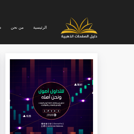
الرئيسية
من نحن
د