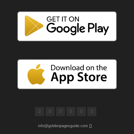
info@goldenpagesguide.com