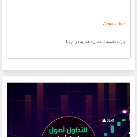
Almanar turk
شركة قانونية إستشارية عقارية في تركيا