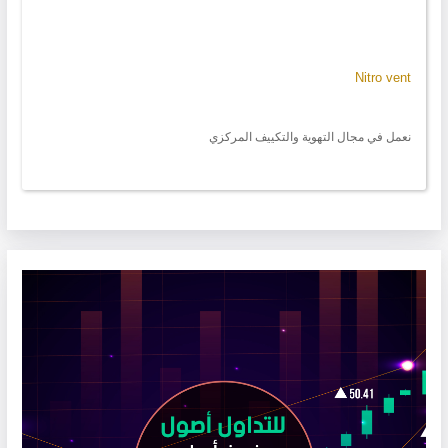
Nitro vent
نعمل في مجال التهوية والتكييف المركزي