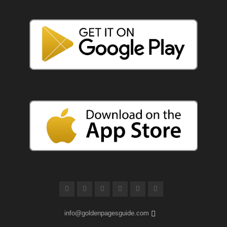
info@goldenpagesguide.com