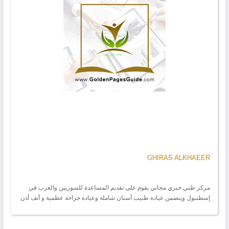
GHIRAS ALKHAEER
مركز طبي خيري مجاني يقوم على تقديم المساعدة للسوريين والعرب في
إسطنبول ويتضمن عيادة طبيب أسنان شاملة وعيادة جراحة عظمية و أنف أذن
حنجرة بالإضافة إلى النسائية والأطفال