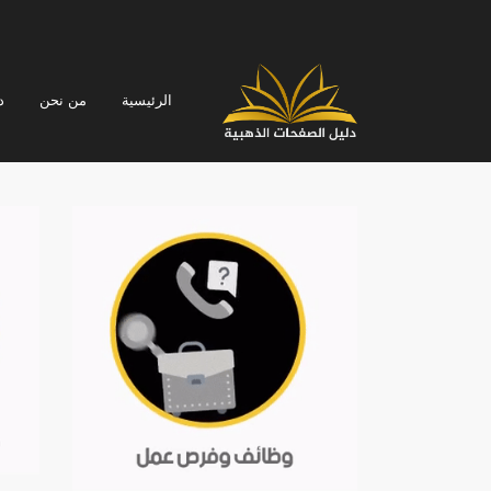
الرئيسية
من نحن
د