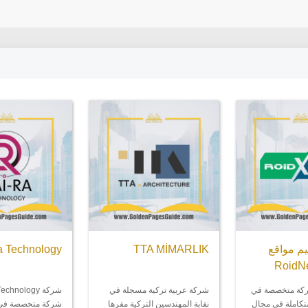
milestone
Daira Technology
TTA 
tional school
ركية مسجلة في
شركة Daira Technology هي
 we are centered
ين التركية مقرها
شركة متخصصة في تطوير
holistic teaching