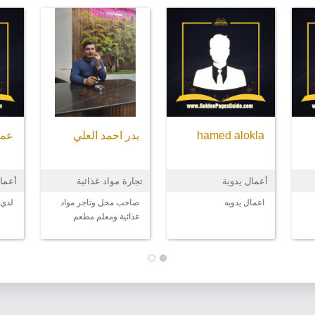
hamed alokla
بدر احمد العلي
عمر
أعمال يدوية
تجارة مواد غذائية
أعما
اعمال يدويه
صاحب محل وتاجر مواد
لدي 
غذائية ومعلم مطعم