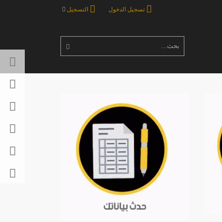
تسجيل الدخول
التسجيل
بحث...