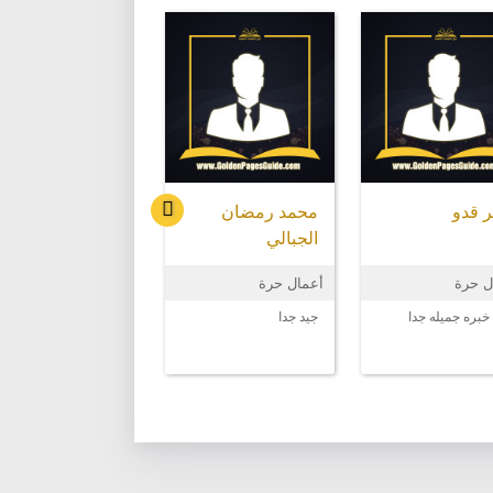
 قدو
محمد رمضان
علي خلف علي
الجبالي
ل حرة
أعمال حرة
أعمال حرة
خبره جميله جدا
جيد جدا
أعمال حرة