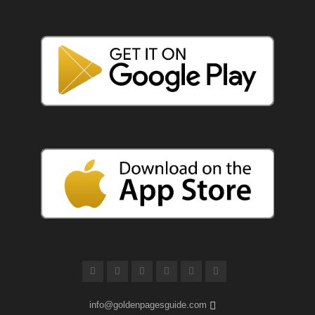
info@goldenpagesguide.com