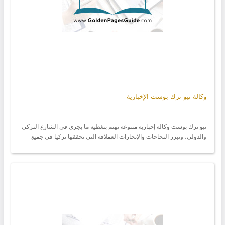
وكالة نيو ترك بوست الإخبارية
نيو ترك بوست وكالة إخبارية متنوعة تهتم بتغطية ما يجري في الشارع التركي
والدولي، وتبرز النجاحات والإنجازات العملاقة التي تحققها تركيا في جميع
المجالات، وذلك لتوطيد العلاقات العربية التركية، كما تهتم الوكالة بنشر أهم
القضايا الإجتماعية والثقافية والأخبار الصادرة عن الدوائر والمؤسسات
الحكومية التي تفيد الجاليات العربية المقيمة في تركيا.