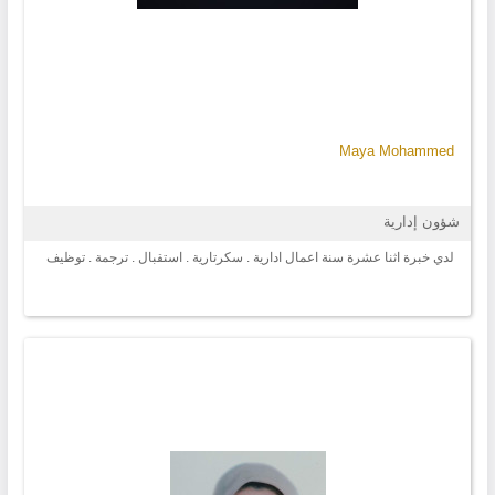
Maya Mohammed
شؤون إدارية
لدي خبرة اثنا عشرة سنة اعمال ادارية . سكرتارية . استقبال . ترجمة . توظيف