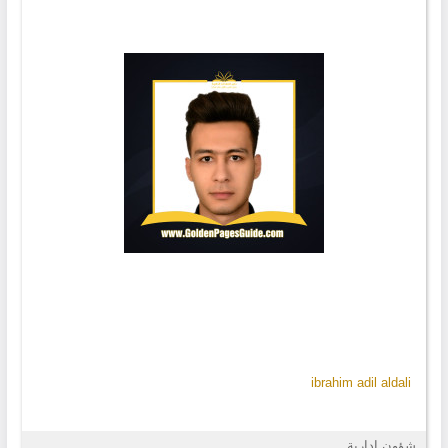
ibrahim adil aldali
شؤون إدارية