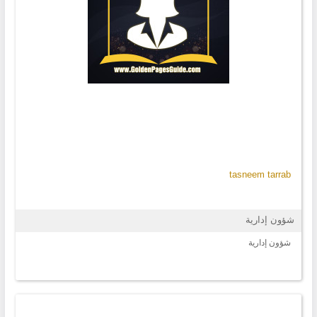
tasneem tarrab
شؤون إدارية
شؤون إدارية