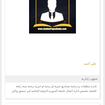
علي أحمد
شؤون إدارية
إدارة منظمات و دراسة مشاريع خيرية او ربحية او خيرية ربحية سنة رابعة
اقتصاد تخصص ادارة اعمال جامعة السورية الدولية الخاصة في دمشق ولكن
لم أكمل التعليم نظراً لصعوبة الاوضاع والوضع الامني القاسي