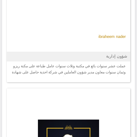
ibraheem nader
شؤون إدارية
عملت عشر سنوات بائع في مكتبة وثلاث سنوات عامل طباعة على مكنة ريزو
وثمان سنوات معاون مدير شؤون العاملين في شركة احذية حاصل على شهادة
acdl أجيد العمل على الكومبيوتر وبرامج الأوفس