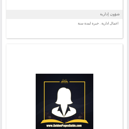
شؤون إدارية
اعمال ادارية . خبرة لمدة سنة