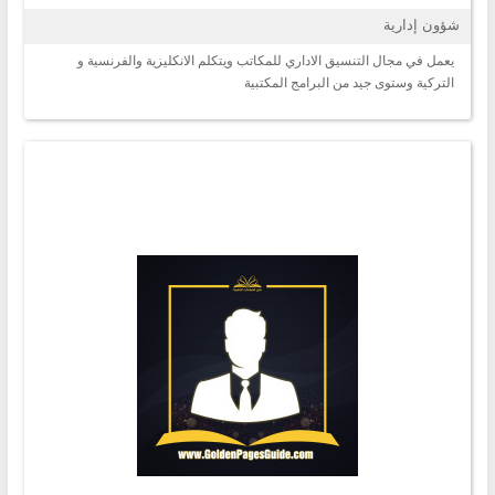
شؤون إدارية
يعمل في مجال التنسيق الاداري للمكاتب ويتكلم الانكليزية والفرنسية و
التركية وستوى جيد من البرامج المكتبية