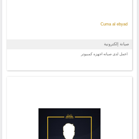
Cuma al ebyad
صيانة إلكترونية
اعمل لدى صيانه اجهزه كمبيوتر