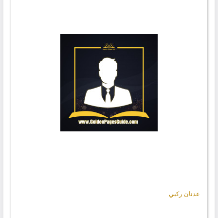
عدنان ركبي