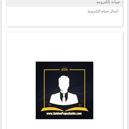
صيانة إلكترونية
أعمال صيانة الكترونية