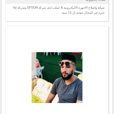
صيانة واصلاح الاجهزة الاليكترونية & عملت لدى شركة EPSON وشركة hp .
خبره في المجال تتعدى ال 13 سنة.