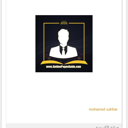
mohamed sahhar
صيانة إلكترونية