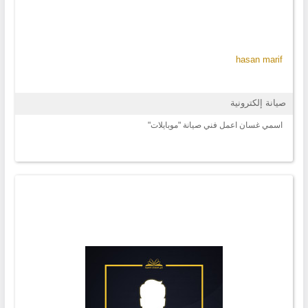
hasan marif
صيانة إلكترونية
اسمي غسان اعمل فني صيانة "موبايلات"