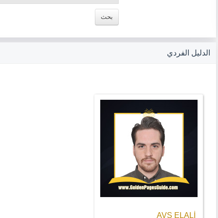
الدليل الفردي
AVS ELALİ