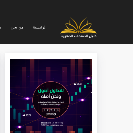
الرئيسية
من نحن
د