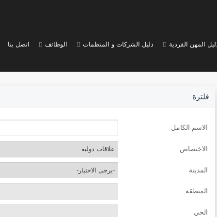
ليل المهن الفردية
دليل الشركات و المنظمات
الوظائف
اتصل بنا
فلترة
الاسم الكامل
الاختصاص
المدينة
المنطقة
الحي