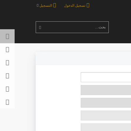
تسجيل الدخول
التسجيل
بحث...