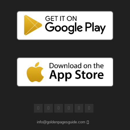
info@goldenpagesguide.com