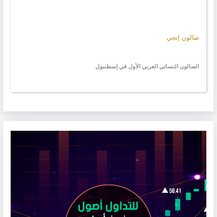
صالون إنجي
الصالون النسائي العربي الأول في إسطنبول