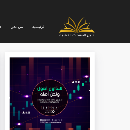
الرئيسية
من نحن
د