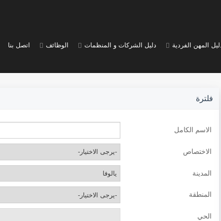
ليل المهن الفردية
دليل الشركات و المنظمات
الوظائف
اتصل بنا
فلترة
الاسم الكامل
الاختصاص
المدينة
المنطقة
الحي