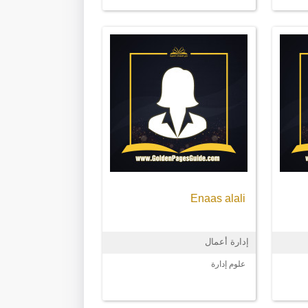
Enaas alali
إدارة أعمال
علوم إدارة