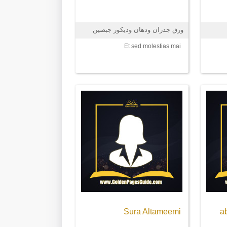
ورق جدران ودهان وديكور جبصين
Et sed molestias mai
Sura Altameemi
a