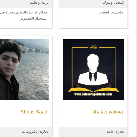
إقتصاد وبنوك
تربية وتعليم
ماجستير اقتصاد
مجال التربية والتعليم وخبرة في
استخدام الكمبيوتر
Abbas Saad
khatab yalova
تجارة عامة
تجارة إلكترونيات