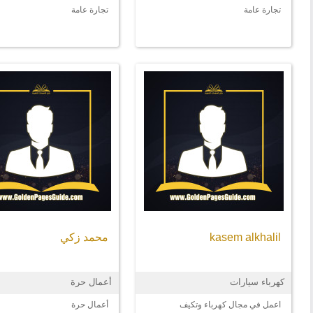
تجارة عامة
تجارة عامة
kasem alkhalil
محمد زكي
كهرباء سيارات
أعمال حرة
اعمل في مجال كهرباء وتكيف
أعمال حرة