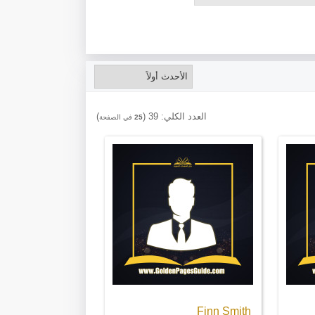
العدد الكلي:
39
(
)
25
في الصفحة
Finn Smith