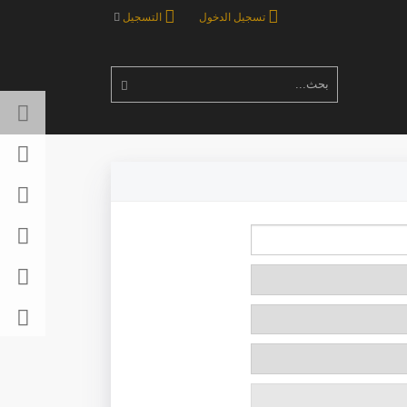
تسجيل الدخول
التسجيل
بحث...