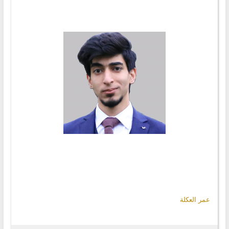
عمر العكلة