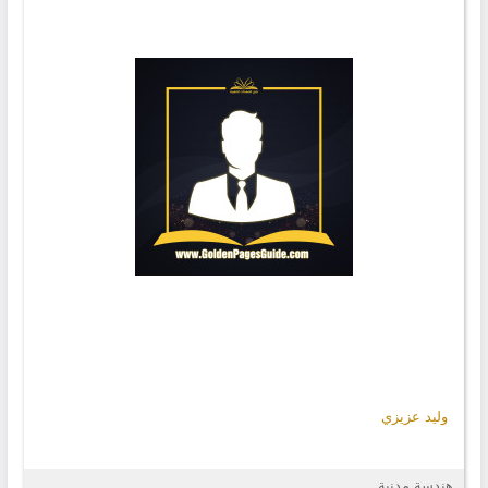
وليد عزيزي
هندسة مدنية