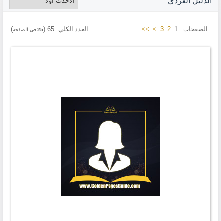
الدليل الفردي
الصفحات:
1
2
3
>
>>
العدد الكلي:
65
(
)
25
في الصفحة