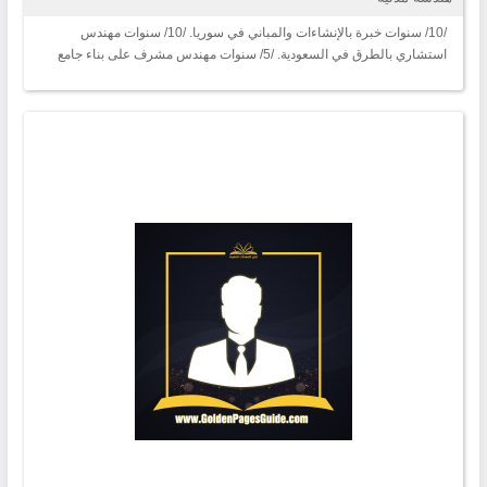
/10/ سنوات خبرة بالإنشاءات والمباني في سوريا. /10/ سنوات مهندس
استشاري بالطرق في السعودية. /5/ سنوات مهندس مشرف على بناء جامع
بمكة المكرمة.