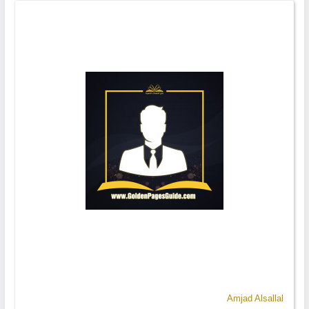
Amjad Alsallal