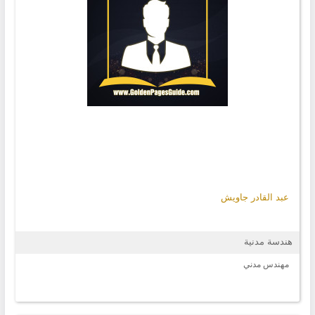
عبد القادر جاويش
هندسة مدنية
مهندس مدني