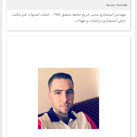
هندسة مدنية
مهندس استشاري مدني خريج جامعة دمشق ١٩٨٤ .. عملت لسنوات في مكتب
خاص استشاري دراسات و تعهدات