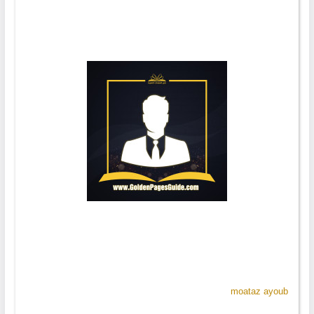
moataz ayoub