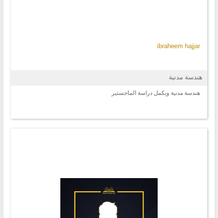
ibraheem hajjar
هندسة مدنية
هندسة مدنية ويكمل دراسة الماجستير