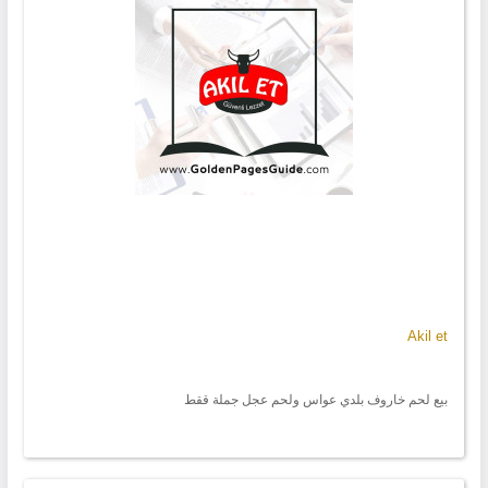
Akil et
بيع لحم خاروف بلدي عواس ولحم عجل جملة ققط