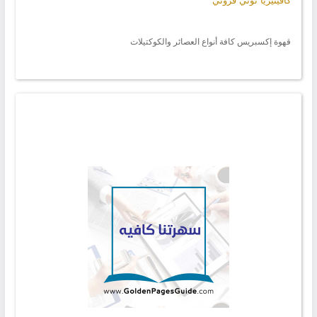
كافيتيريا توتي فروتي
قهوة إكسبريس كافة أنواع العصائر والكوكتيلات