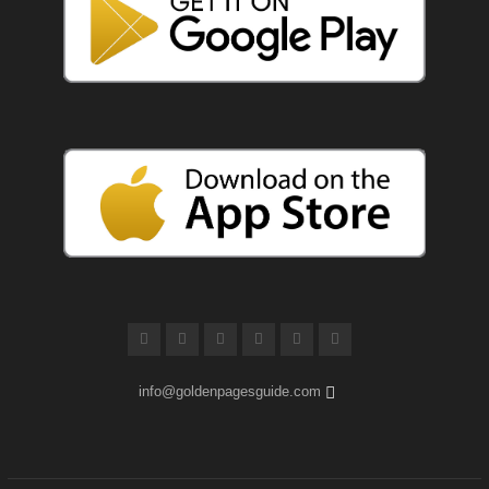
info@goldenpagesguide.com