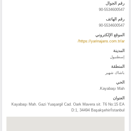
رقم الجوال
90-5534600547
رقم الهاتف
90-5534600547
الموقع الإلكتروني
https://yarinajans.com.tr/ar/
المدينة
إسطنبول
المنطقة
باشاك شهير
الحي
Kayabaşı Mah.
العنوان
Kayabaşı Mah. Gazi Yuaşargil Cad. Oark Mavera sit. T6 No:15 EA
D:1, 34494 Başakşehir/İstanbul