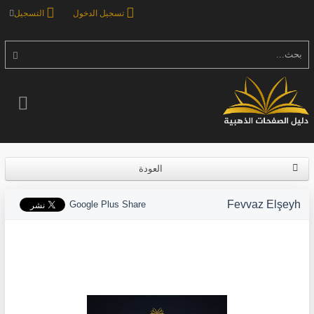
تسجيل الدخول
التسجيل
بحث...
العودة
Fevvaz Elşeyh
Google Plus Share